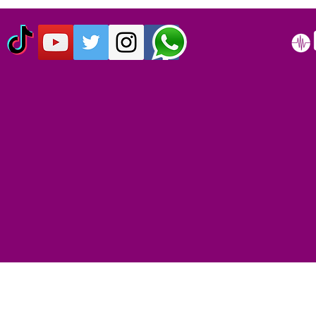
CUMPLEN 40 AÑOS DEL LIVE
SIMPSON C
AID: EL EVENTO QUE
AÑOS
ORIGINO EL DÍA MUNDIAL
DEL ROCK