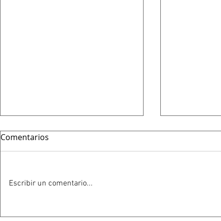
Comentarios
Escribir un comentario...
HOY 13 DE JULIO SE
ESTE 12 D