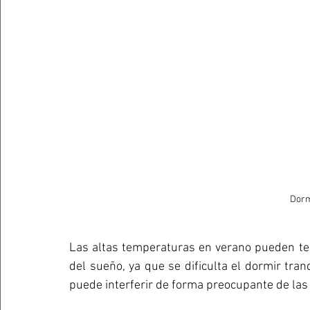
Dorm
Las altas temperaturas en verano pueden te
del sueño, ya que se dificulta el dormir tra
puede interferir de forma preocupante de las a