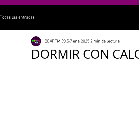
Todas las entradas
BEAT FM 90.5
7 ene 2025
2 min de lectura
DORMIR CON CAL