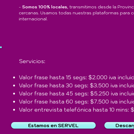
-
Somos 100% locales
, transmitimos desde la Provin
cercanas. Usamos todas nuestras plataformas para com
internacional.
Servicios:​
Valor frase hasta 15 segs: $2.000 iva inclui
Valor frase hasta 30 segs: $3.500 iva inclu
Valor frase hasta 45 segs: $5.250 iva inclu
Valor frase hasta 60 segs: $7.500 iva inclu
Valor entrevista telefónica hasta 10 mins: 
Estamos en SERVEL
Descarg