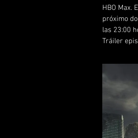
HBO Max. El
próximo do
las 23:00 h
Tráiler epis