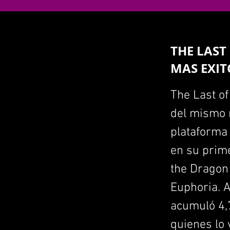
THE LAST
MAS EXIT
The Last of
del mismo n
plataforma
en su prime
the Dragon
Euphoria. A
acumuló 4,7
quienes lo 