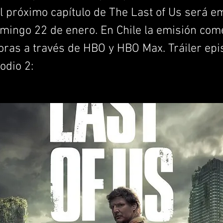
 próximo capítulo de The Last of Us será em
mingo 22 de enero. En Chile la emisión com
oras a través de HBO y HBO Max. Tráiler epi
odio 2: