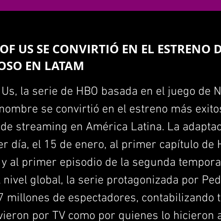
 OF US SE CONVIRTIÓ EN EL ESTRENO 
OSO EN LATAM
 Us, la serie de HBO basada en el juego de
ombre se convirtió en el estreno más exito
 de streaming en América Latina. La adapta
r día, el 15 de enero, al primer capítulo de
 y al primer episodio de la segunda tempor
 nivel global, la serie protagonizada por Pe
 millones de espectadores, contabilizando t
vieron por TV como por quienes lo hicieron 