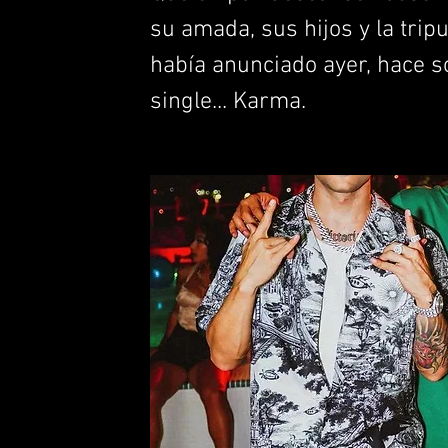
su amada, sus hijos y la trip
había anunciado ayer, hace s
single... Karma.