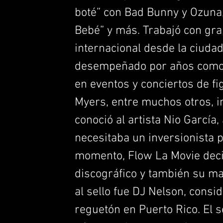
boté” con Bad Bunny y Ozuna,
Bebé” y más. Trabajó con gra
internacional desde la ciudad
desempeñado por años como p
en eventos y conciertos de f
Myers, entre muchos otros, i
conoció al artista Nio García
necesitaba un inversionista 
momento, Flow La Movie decid
discográfico y también su m
al sello fue DJ Nelson, consi
reguetón en Puerto Rico. El s