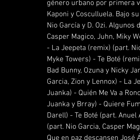
género urbano por primera v
Kaponi y Cosculluela. Bajo s
Nio García y D. Ozi. Algunos 
Casper Magico, Juhn, Miky Wo
- La Jeepeta (remix) (part. Ni
Myke Towers) - Te Boté (remix)
Bad Bunny, Ozuna y Nicky Jam
Garcia, Zion y Lennox) - La Je
Juanka) - Quién Me Va a Ronc
Juanka y Brray) - Quiere Fum
Darell) - Te Boté (part. Anue
(part. Nio Garcia, Casper Mag
Que en paz descansen José Á