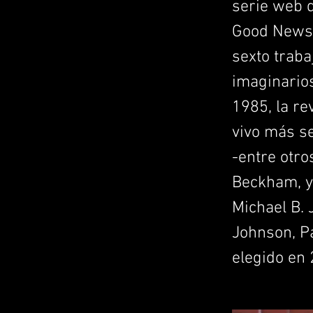
serie web 
Good News"
sexto traba
imaginarios
1985, la re
vivo más se
-entre otro
Beckham, y 
Michael B. 
Johnson, P
elegido en 