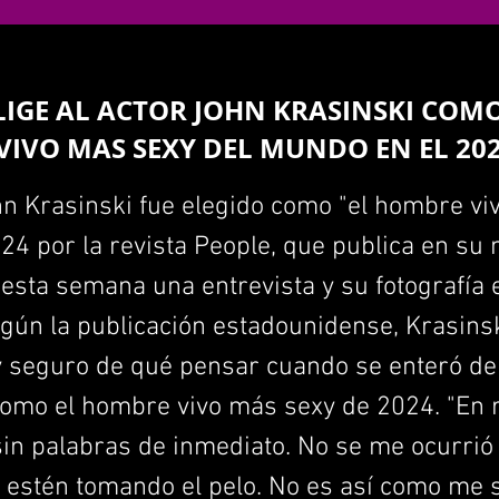
LIGE AL ACTOR JOHN KRASINSKI COMO
IVO MAS SEXY DEL MUNDO EN EL 20
hn Krasinski fue elegido como "el hombre v
24 por la revista People, que publica en su
sta semana una entrevista y su fotografía 
gún la publicación estadounidense, Krasins
 seguro de qué pensar cuando se enteró de 
como el hombre vivo más sexy de 2024. "En r
n palabras de inmediato. No se me ocurrió n
 estén tomando el pelo. No es así como me 