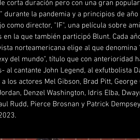
de corta duración pero con una gran popula
 durante la pandemia y a principios de año
jo como director, "IF", una película sobre am
 en la que también participó Blunt. Cada añ
vista norteamericana elige al que denomina
xy del mundo", título que con anterioridad 
s- al cantante John Legend, al exfutbolista D
a los actores Mel Gibson, Brad Pitt, George 
Jordan, Denzel Washington, Idris Elba, Dwa
aul Rudd, Pierce Brosnan y Patrick Dempsey,
2023.