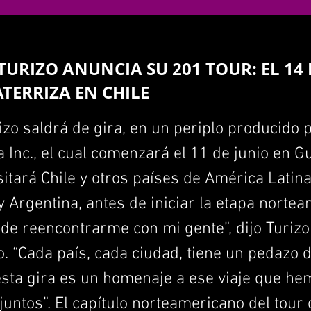
URIZO ANUNCIA SU 201 TOUR: EL 14 
TERRIZA EN CHILE
zo saldrá de gira, en un periplo producido 
a Inc., el cual comenzará el 11 de junio en G
sitará Chile y otros países de América Lati
y Argentina, antes de iniciar la etapa norte
z de reencontrarme con mi gente”, dijo Turiz
 “Cada país, cada ciudad, tiene un pedazo 
 esta gira es un homenaje a ese viaje que h
juntos”. El capítulo norteamericano del tou