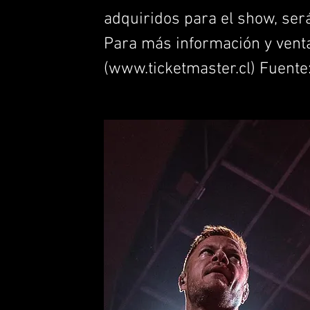
adquiridos para el show, ser
Para más información y venta
(
www.ticketmaster.cl
) Fuente