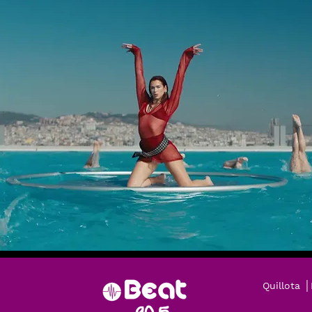
Quillota 