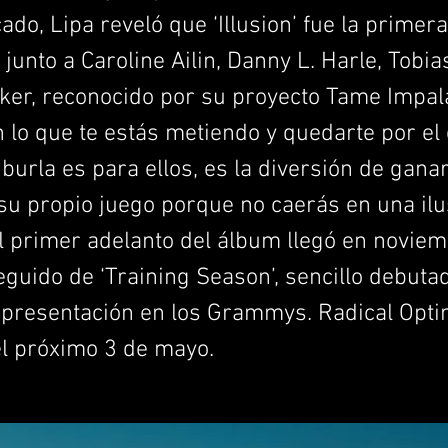
do, Lipa reveló que ‘Illusion’ fue la primer
 junto a Caroline Ailin, Danny L. Harle, Tobia
ker, reconocido por su proyecto Tame Impala
 lo que te estás metiendo y quedarte por el
 burla es para ellos, es la diversión de ganar
su propio juego porque no caerás en una ilus
 El primer adelanto del álbum llegó en novie
seguido de ‘Training Season’, sencillo debuta
 presentación en los Grammys. Radical Opt
el próximo 3 de mayo.