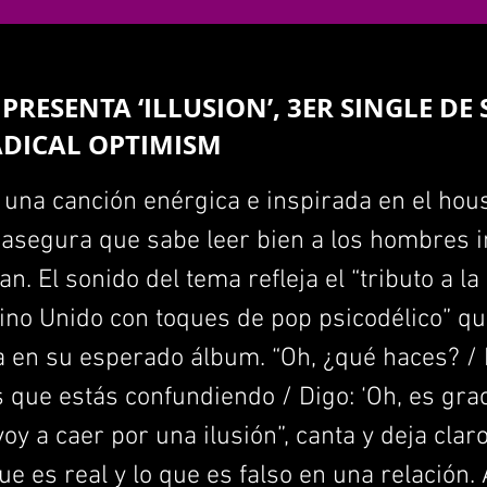
 PRESENTA ‘ILLUSION’, 3ER SINGLE DE
ADICAL OPTIMISM
es una canción enérgica e inspirada en el hou
e asegura que sabe leer bien a los hombres 
n. El sonido del tema refleja el “tributo a la
ino Unido con toques de pop psicodélico” qu
a en su esperado álbum. “Oh, ¿qué haces? / 
 que estás confundiendo / Digo: ‘Oh, es grac
oy a caer por una ilusión”, canta y deja clar
ue es real y lo que es falso en una relación.