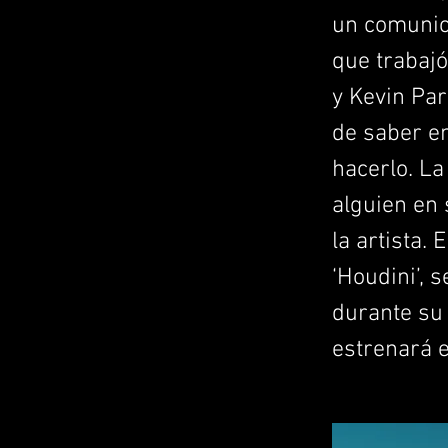
un comunica
que trabajó
y Kevin Par
de saber en
hacerlo. La
alguien en 
la artista.
‘Houdini’, 
durante su
estrenará 