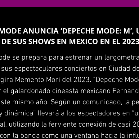
MODE ANUNCIA ‘DEPECHE MODE: M’,
 DE SUS SHOWS EN MEXICO EN EL 202
de se prepara para estrenar un largometra
sus espectaculares conciertos en Ciudad de
 gira Memento Mori del 2023. "Depeche Mode
r el galardonado cineasta mexicano Fernand
este mismo año. Según un comunicado, la pe
y dinámica” llevará a los espectadores en “
al, utilizando la ferviente conexión de casi 
con la banda como una ventana hacia la infl