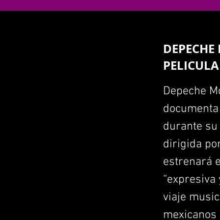
DEPECHE 
PELICULA
Depeche Mo
documenta 
durante su
dirigida po
estrenará 
“expresiva 
viaje music
mexicanos 