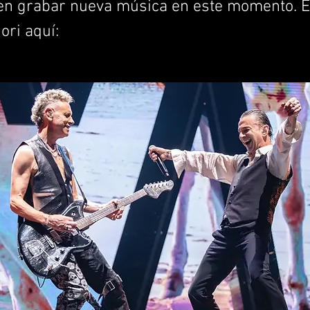
en grabar nueva música en este momento. 
ri aquí: