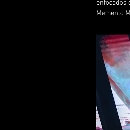
enfocados 
Memento Mo