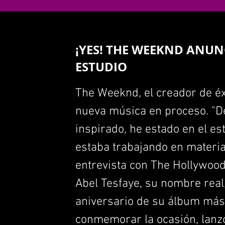
¡YES! THE WEEKND ANUNC
ESTUDIO
The Weeknd, el creador de éx
nueva música en proceso. "D
inspirado, he estado en el es
estaba trabajando en material
entrevista con The Hollywood
Abel Tesfaye, su nombre real
aniversario de su álbum más
conmemorar la ocasión, lanzó