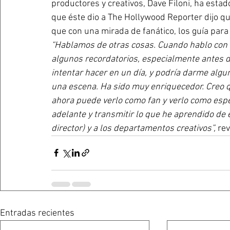
productores y creativos, Dave Filoni, ha esta
que éste dio a The Hollywood Reporter dijo q
que con una mirada de fanático, los guía para 
“Hablamos de otras cosas. Cuando hablo con 
algunos recordatorios, especialmente antes d
intentar hacer en un día, y podría darme algu
una escena. Ha sido muy enriquecedor. Creo qu
ahora puede verlo como fan y verlo como espec
adelante y transmitir lo que he aprendido de é
director) y a los departamentos creativos”,
 rev
Entradas recientes