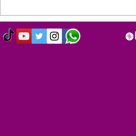
HOY 13 DE JULIO SE
ESTE 12 D
CUMPLEN 40 AÑOS DEL LIVE
SIMPSON C
AID: EL EVENTO QUE
AÑOS
ORIGINO EL DÍA MUNDIAL
DEL ROCK