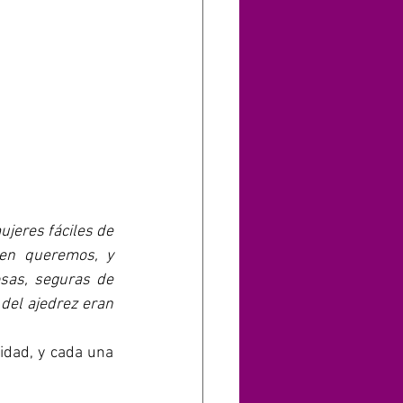
jeres fáciles de 
n queremos, y 
sas, seguras de 
del ajedrez eran 
idad, y cada una 