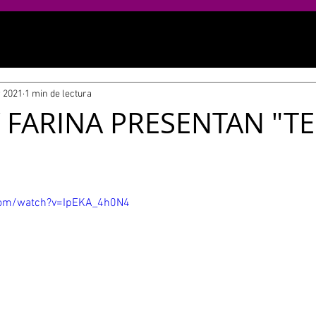
 2021
1 min de lectura
Y FARINA PRESENTAN "T
com/watch?v=IpEKA_4h0N4