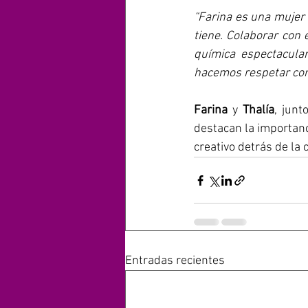
“Farina es una mujer 
tiene. Colaborar con
química espectacular
hacemos respetar con 
Farina 
y 
Thalía
, junt
destacan la importanci
creativo detrás de la 
Entradas recientes