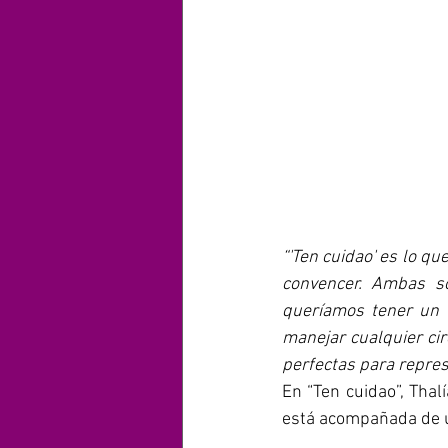
“'Ten cuidao' es lo q
convencer. Ambas s
queríamos tener un 
manejar cualquier cir
perfectas para repre
En “Ten cuidao”, Thal
está acompañada de u