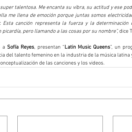
super talentosa. Me encanta su vibra, su actitud y ese po
 ella me llena de emoción porque juntas somos electricida
. Esta canción representa la fuerza y la determinación 
picardía, pero llamando a las cosas por su nombre”,
 dice 
o a 
Sofía Reyes
, presentan “
Latin Music Queens
”, un pro
a del talento femenino en la industria de la música latina y
conceptualización de las canciones y los videos.