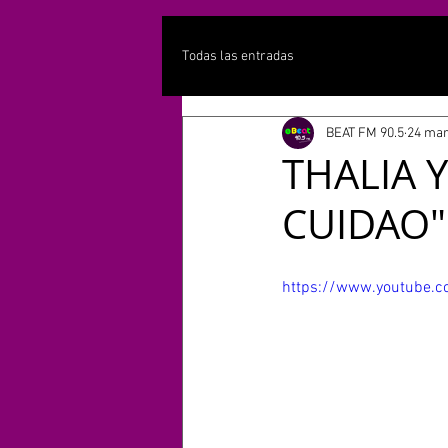
Todas las entradas
BEAT FM 90.5
24 mar
THALIA 
CUIDAO"
https://www.youtube.