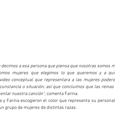
ue decimos a esa persona que piensa que nosotras somos mu
omos mujeres que elegimos lo que queremos y a quie
video conceptual que representara a las mujeres podero
cunstancia o situación; así que concluimos que las reinas 
sentar nuestra canción”
, comenta Farina.
ía y Farina escogieron el color que representa su personal
n grupo de mujeres de distintas razas.