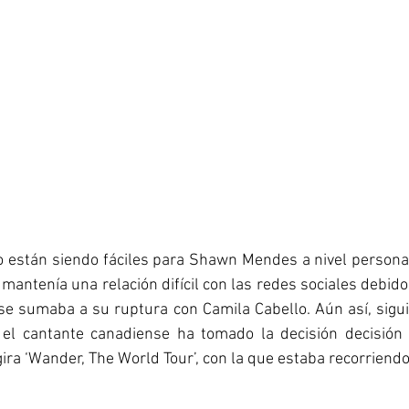
 están siendo fáciles para Shawn Mendes a nivel personal.
 mantenía una relación difícil con las redes sociales debido
se sumaba a su ruptura con Camila Cabello. Aún así, sigui
 el cantante canadiense ha tomado la decisión decisión
ra ‘Wander, The World Tour’, con la que estaba recorriend