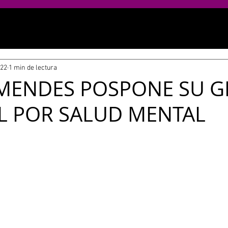
022
1 min de lectura
MENDES POSPONE SU G
L POR SALUD MENTAL