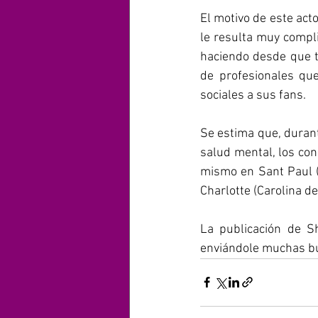
El motivo de este act
le resulta muy compli
haciendo desde que t
de profesionales qu
sociales a sus fans.
Se estima que, duran
salud mental, los con
mismo en Sant Paul (M
Charlotte (Carolina d
La publicación de S
enviándole muchas bu