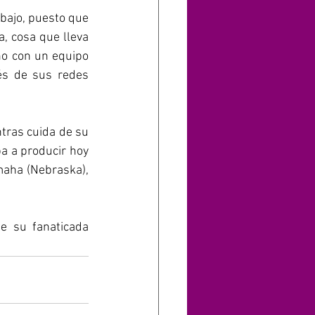
bajo, puesto que 
, cosa que lleva 
o con un equipo 
és de sus redes 
ras cuida de su 
a a producir hoy 
maha (Nebraska), 
 su fanaticada 