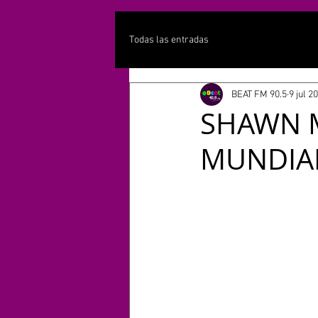
Todas las entradas
BEAT FM 90.5
9 jul 2
SHAWN 
MUNDIA