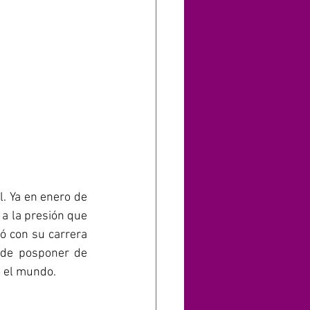
 Ya en enero de 
 a la presión que 
ó con su carrera 
 de posponer de 
o el mundo.