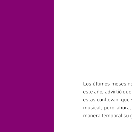
Los últimos meses no
este año, advirtió que
estas conllevan, que 
musical, pero ahora,
manera temporal su gi