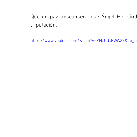
Que en paz descansen José Ángel Hernández
tripulación.
https://www.youtube.com/watch?v=RNzQdcPWWX4&ab_c