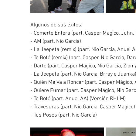
Algunos de sus éxitos: 
- Comerte Entera (part. Casper Magico, Juhn,
- AM (part. Nio Garcia)
- La Jeepeta (remix) (part. Nio Garcia, Anuel 
- Te Boté (remix) (part. Casper, Nio Garcia, Da
- Darte (part. Casper Mágico, Nio Garcia, Zion
- La Jeepeta (part. Nio Garcia, Brray e Juanka
- Quién Me Va a Roncar (part. Casper Mágico, 
- Quiere Fumar (part. Casper Mágico, Nio Garci
- Te Boté (part. Anuel AA) (Versión RHLM)
- Travesuras (part. Nio Garcia, Casper Magico)
- Tus Poses (part. Nio Garcia)