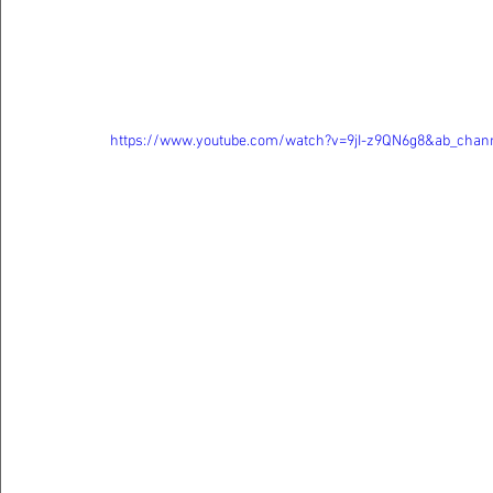
https://www.youtube.com/watch?v=9jI-z9QN6g8&ab_chan