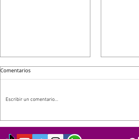
Comentarios
Escribir un comentario...
HOY 13 DE JULIO SE
ESTE 12 D
CUMPLEN 40 AÑOS DEL LIVE
SIMPSON C
AID: EL EVENTO QUE
AÑOS