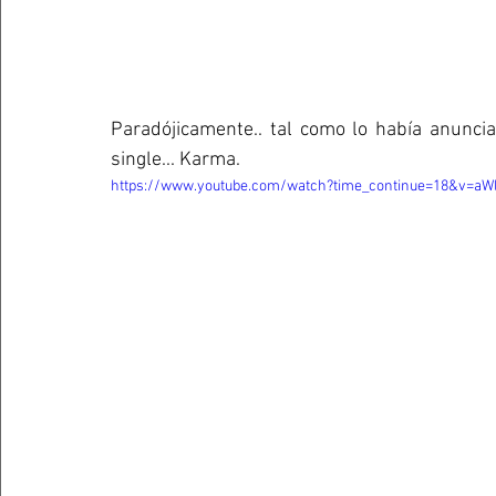
Paradójicamente.. tal como lo había anuncia
single... Karma.
https://www.youtube.com/watch?time_continue=18&v=aW