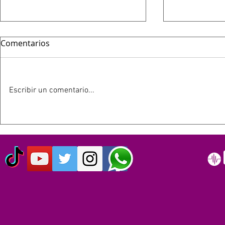
Comentarios
Escribir un comentario...
HOY 13 DE JULIO SE
ESTE 12 D
CUMPLEN 40 AÑOS DEL LIVE
SIMPSON C
AID: EL EVENTO QUE
AÑOS
ORIGINO EL DÍA MUNDIAL
DEL ROCK