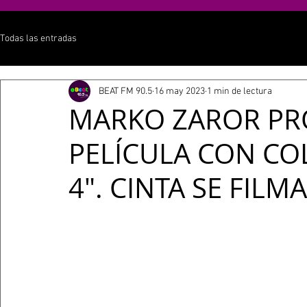
Todas las entradas
BEAT FM 90.5
16 may 2023
1 min de lectura
MARKO ZAROR PR
PELÍCULA CON CO
4". CINTA SE FILM