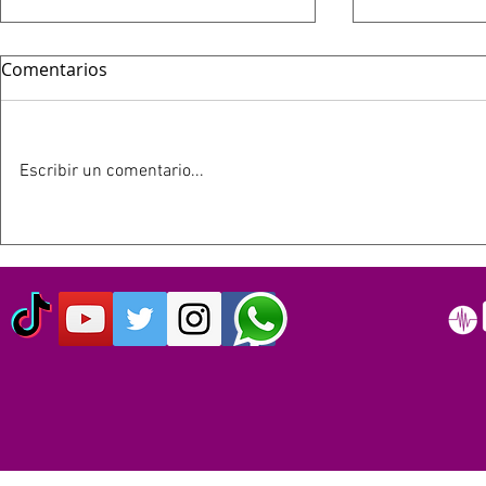
Comentarios
Escribir un comentario...
HOY 13 DE JULIO SE
ESTE 12 D
CUMPLEN 40 AÑOS DEL LIVE
SIMPSON C
AID: EL EVENTO QUE
AÑOS
ORIGINO EL DÍA MUNDIAL
DEL ROCK