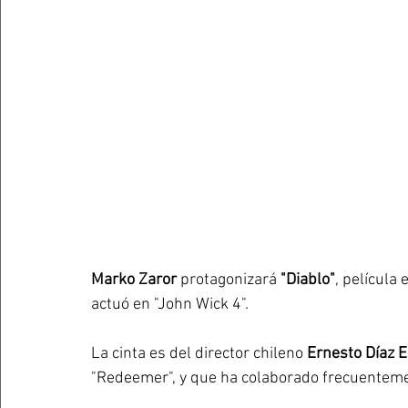
Marko Zaror
 protagonizará 
"Diablo"
, película 
actuó en "John Wick 4".
La cinta es del director chileno 
Ernesto Díaz 
"Redeemer", y que ha colaborado frecuenteme