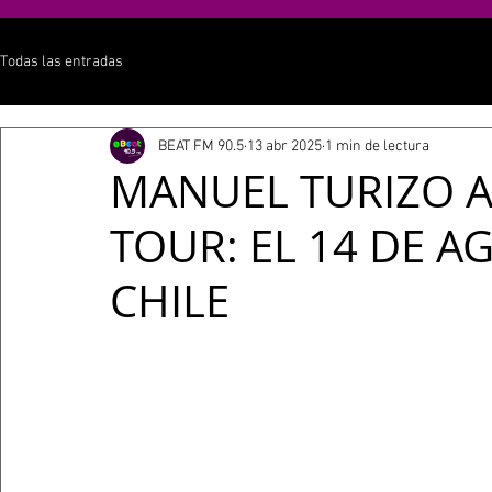
Todas las entradas
BEAT FM 90.5
13 abr 2025
1 min de lectura
MANUEL TURIZO A
TOUR: EL 14 DE A
CHILE