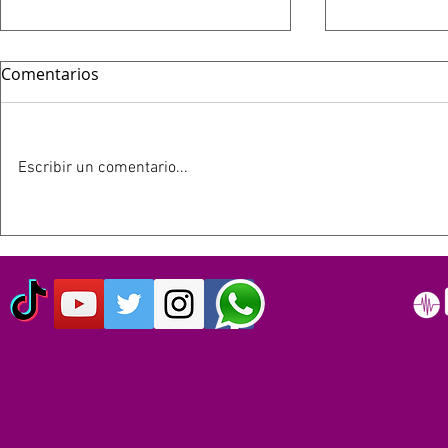
Comentarios
Escribir un comentario...
HOY 13 DE JULIO SE
ESTE 12 D
CUMPLEN 40 AÑOS DEL LIVE
SIMPSON C
AID: EL EVENTO QUE
AÑOS
ORIGINO EL DÍA MUNDIAL
DEL ROCK