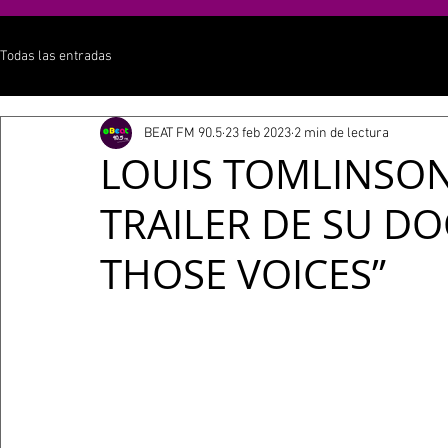
Todas las entradas
BEAT FM 90.5
23 feb 2023
2 min de lectura
LOUIS TOMLINSON
TRAILER DE SU D
THOSE VOICES”