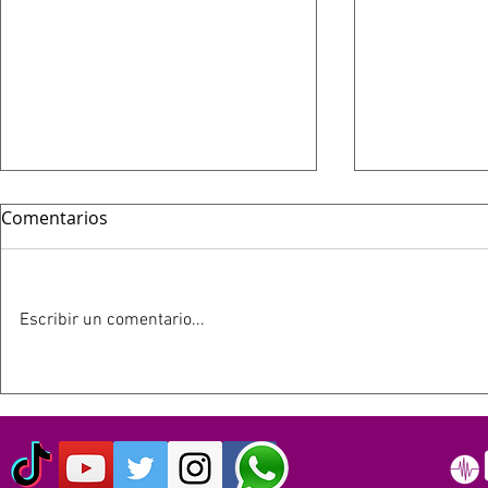
Comentarios
Escribir un comentario...
HOY 13 DE JULIO SE
ESTE 12 D
CUMPLEN 40 AÑOS DEL LIVE
SIMPSON C
AID: EL EVENTO QUE
AÑOS
ORIGINO EL DÍA MUNDIAL