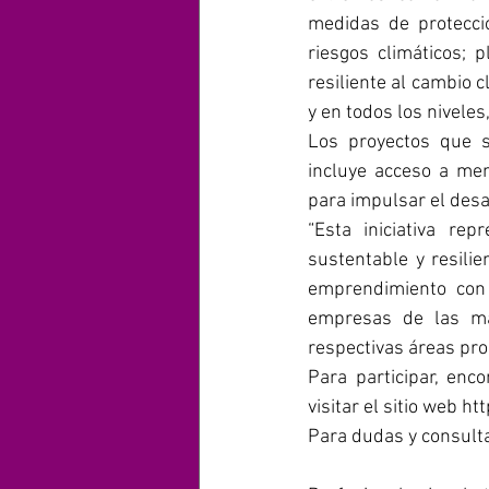
medidas de protecció
riesgos climáticos; p
resiliente al cambio 
y en todos los nivele
Los proyectos que 
incluye acceso a men
para impulsar el desar
“Esta iniciativa re
sustentable y resilie
emprendimiento con 
empresas de las ma
respectivas áreas pr
Para participar, enc
visitar el sitio web 
htt
Para dudas y consulta