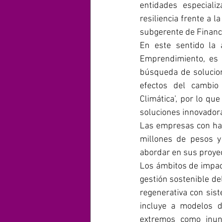
entidades especiali
resiliencia frente a l
subgerente de Financ
En este sentido la 
Emprendimiento, es 
búsqueda de solucion
efectos del cambio c
Climática’, por lo q
soluciones innovadora
Las empresas con hast
millones de pesos y
abordar en sus proyect
Los ámbitos de impact
gestión sostenible de
regenerativa con sist
incluye a modelos de
extremos como inund