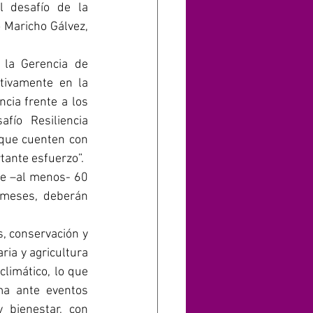
l desafío de la 
 Maricho Gálvez, 
la Gerencia de 
tivamente en la 
ia frente a los 
fío Resiliencia 
que cuenten con 
tante esfuerzo”.
de –al menos- 60 
meses, deberán 
, conservación y 
ia y agricultura 
limático, lo que 
ma ante eventos 
bienestar, con 