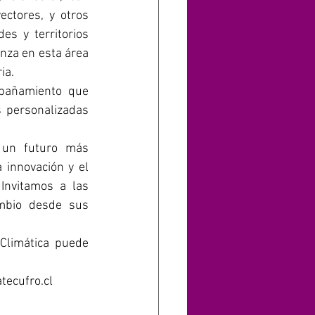
ctores, y otros 
es y territorios 
nza en esta área 
ia.
pañamiento que 
 personalizadas 
 un futuro más 
 innovación y el 
nvitamos a las 
mbio desde sus 
Climática puede 
tecufro.cl