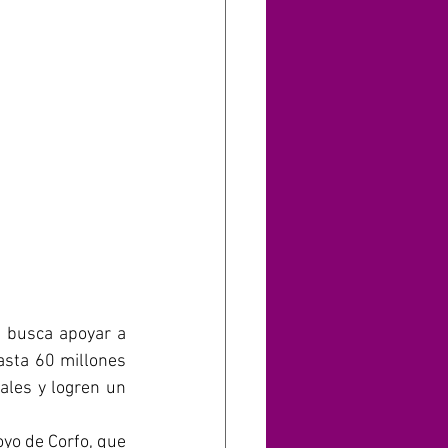
 busca apoyar a 
sta 60 millones 
les y logren un 
yo de Corfo, que 