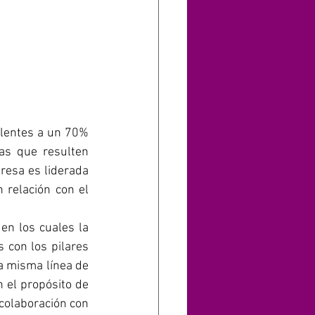
alentes a un 70% 
s que resulten 
resa es liderada 
relación con el 
n los cuales la 
con los pilares 
a misma línea de 
 el propósito de 
colaboración con 