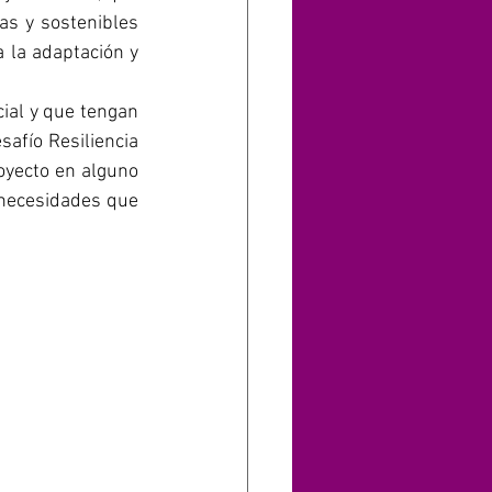
s y sostenibles 
 la adaptación y 
al y que tengan 
afío Resiliencia 
oyecto en alguno 
 necesidades que 