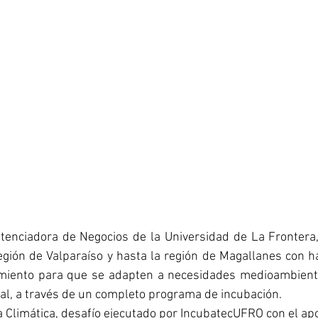
tenciadora de Negocios de la Universidad de La Frontera,
gión de Valparaíso y hasta la región de Magallanes con ha
miento para que se adapten a necesidades medioambienta
al, a través de un completo programa de incubación.
ia Climática, desafío ejecutado por IncubatecUFRO con el apo