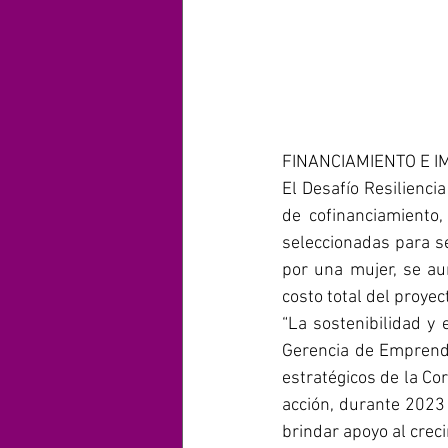
FINANCIAMIENTO E 
El Desafío Resilienci
de cofinanciamiento
seleccionadas para se
por una mujer, se au
costo total del proyec
“La sostenibilidad y
Gerencia de Emprendi
estratégicos de la Co
acción, durante 2023 
brindar apoyo al crec