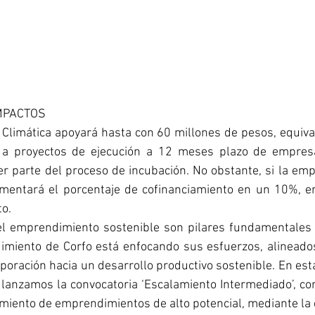
IMPACTOS
a Climática apoyará hasta con 60 millones de pesos, equiv
, a proyectos de ejecución a 12 meses plazo de empresa
r parte del proceso de incubación. No obstante, si la emp
mentará el porcentaje de cofinanciamiento en un 10%, en 
to.
 el emprendimiento sostenible son pilares fundamentales e
miento de Corfo está enfocando sus esfuerzos, alineados 
rporación hacia un desarrollo productivo sostenible. En est
lanzamos la convocatoria ‘Escalamiento Intermediado’, con
imiento de emprendimientos de alto potencial, mediante la 