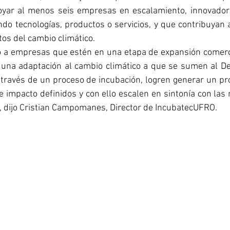
poyar al menos seis empresas en escalamiento, innovadora
do tecnologías, productos o servicios, y que contribuyan a
tos del cambio climático.
a empresas que estén en una etapa de expansión comerci
una adaptación al cambio climático a que se sumen al Des
 través de un proceso de incubación, logren generar un pr
e impacto definidos y con ello escalen en sintonía con las
 dijo Cristian Campomanes, Director de IncubatecUFRO.