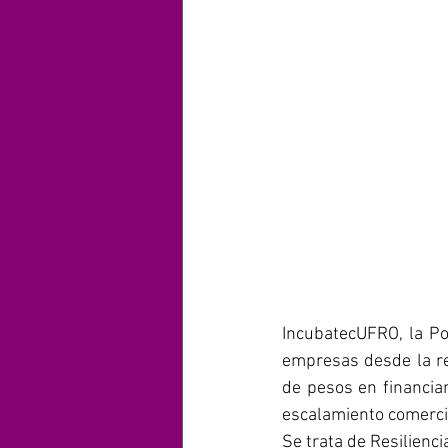
IncubatecUFRO, la Po
empresas desde la re
de pesos en financia
escalamiento comerci
Se trata de Resilienc