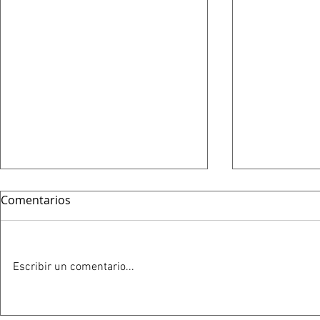
Comentarios
Escribir un comentario...
HOY 13 DE JULIO SE
ESTE 12 D