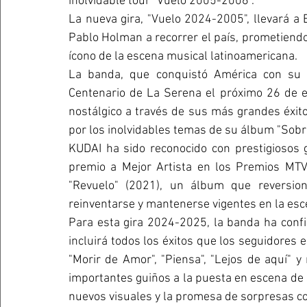
inolvidable tour "Vuelo 2005-2006".
La nueva gira, "Vuelo 2024-2005", llevará a 
Pablo Holman a recorrer el país, prometiendo 
ícono de la escena musical latinoamericana.
La banda, que conquistó América con su 
Centenario de La Serena el próximo 26 de en
nostálgico a través de sus más grandes éxito
por los inolvidables temas de su álbum "Sobre
KUDAI ha sido reconocido con prestigiosos g
premio a Mejor Artista en los Premios MTV
"Revuelo" (2021), un álbum que reversio
reinventarse y mantenerse vigentes en la esc
Para esta gira 2024-2025, la banda ha confi
incluirá todos los éxitos que los seguidores 
"Morir de Amor", "Piensa", "Lejos de aquí" 
importantes guiños a la puesta en escena de
nuevos visuales y la promesa de sorpresas co