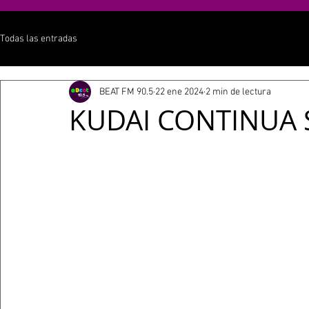
Todas las entradas
BEAT FM 90.5
22 ene 2024
2 min de lectura
KUDAI CONTINUA 