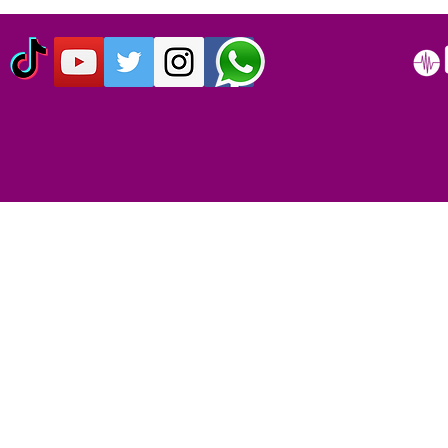
CUMPLEN 40 AÑOS DEL LIVE
SIMPSON C
AID: EL EVENTO QUE
AÑOS
ORIGINO EL DÍA MUNDIAL
DEL ROCK