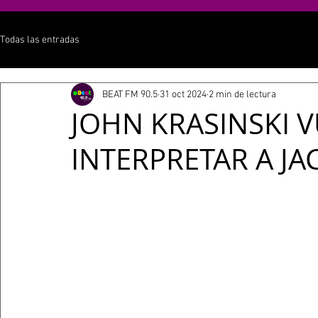
Todas las entradas
BEAT FM 90.5
31 oct 2024
2 min de lectura
JOHN KRASINSKI V
INTERPRETAR A JA