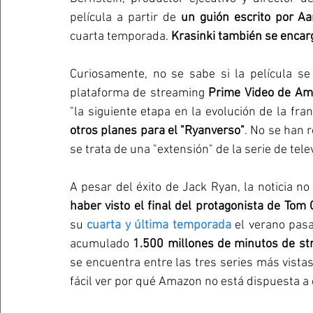
película a partir de 
un guión escrito por A
cuarta temporada. 
Krasinki también se encar
Curiosamente, no se sabe si la película se d
plataforma de streaming
 Prime Video de A
"la siguiente etapa en la evolución de la fra
otros planes para el "Ryanverso"
. No se han 
se trata de una "extensión" de la serie de tele
A pesar del éxito de Jack Ryan, la noticia n
haber visto el final del protagonista de Tom 
su 
cuarta y última temporada
el verano pas
acumulado 
1.500 millones de minutos de st
se encuentra entre las tres series más vista
fácil ver por qué Amazon no está dispuesta a 