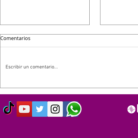
Comentarios
Escribir un comentario...
HOY 13 DE JULIO SE
ESTE 12 D
CUMPLEN 40 AÑOS DEL LIVE
SIMPSON C
AID: EL EVENTO QUE
AÑOS
ORIGINO EL DÍA MUNDIAL
DEL ROCK