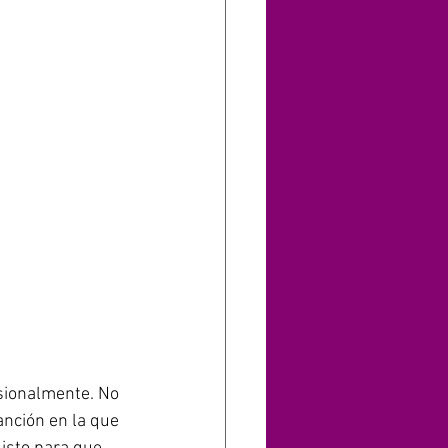
sionalmente. No 
nción en la que 