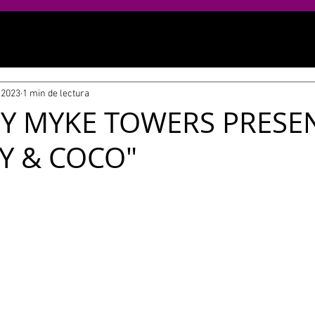
 2023
1 min de lectura
S Y MYKE TOWERS PRESE
Y & COCO"