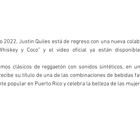
 2022, Justin Quiles está de regreso con una nueva colabo
hiskey y Coco” y el video oficial ya están disponible
tmos clásicos de reggaetón con sonidos sintéticos, en un 
recibe su título de una de las combinaciones de bebidas fav
 popular en Puerto Rico y celebra la belleza de las mujer