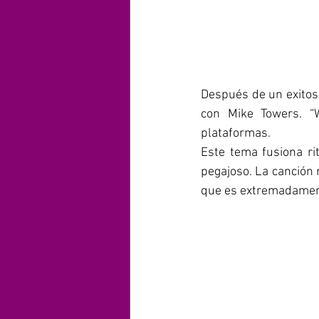
Después de un exitoso
con Mike Towers. “W
plataformas. 
Este tema fusiona ri
pegajoso. La canción 
que es extremadamente