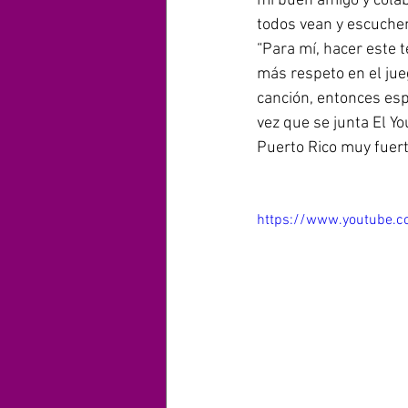
mi buen amigo y colab
todos vean y escuchen
“Para mí, hacer este 
más respeto en el jue
canción, entonces esp
vez que se junta El Y
Puerto Rico muy fuert
https://www.youtube