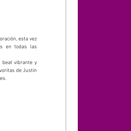
ración, esta vez 
s en todas las 
beat vibrante y 
oritas de Justin 
es.