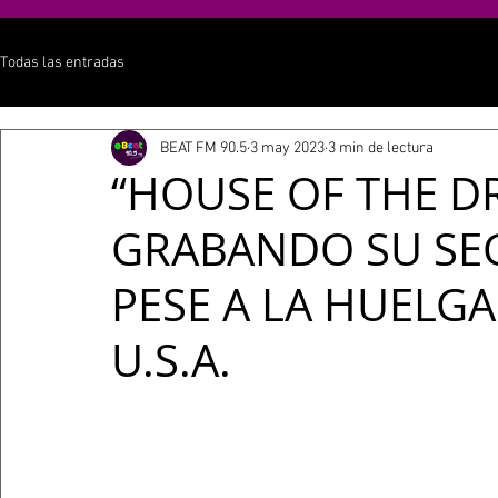
Todas las entradas
BEAT FM 90.5
3 may 2023
3 min de lectura
“HOUSE OF THE D
GRABANDO SU S
PESE A LA HUELGA
U.S.A.