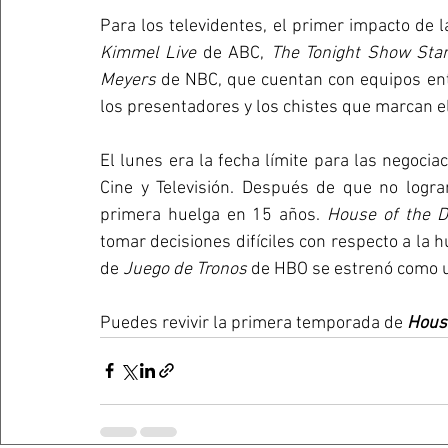
Para los televidentes, el primer impacto de l
Kimmel Live 
de ABC, 
The Tonight Show Star
Meyers
 de NBC, que cuentan con equipos ent
los presentadores y los chistes que marcan el
El lunes era la fecha límite para las negocia
Cine y Televisión. Después de que no logr
primera huelga en 15 años. 
House of the 
tomar decisiones difíciles con respecto a la 
de 
Juego de Tronos
 de HBO se estrenó como 
Puedes revivir la primera temporada de 
House