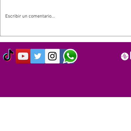
Escribir un comentario...
HOY 13 DE JULIO SE
ESTE 12 D
CUMPLEN 40 AÑOS DEL LIVE
SIMPSON C
AID: EL EVENTO QUE
AÑOS
ORIGINO EL DÍA MUNDIAL
DEL ROCK