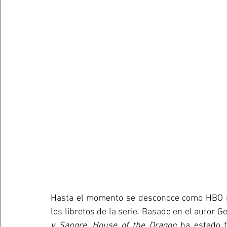
Hasta el momento se desconoce como HBO ma
los libretos de la serie. Basado en el autor Ge
y Sangre
, 
House of the Dragon
 ha estado 