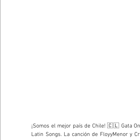
¡Somos el mejor país de Chile! 🇨🇱 Gata Onl
Latin Songs. La canción de FloyyMenor y Cri