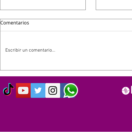
Comentarios
Escribir un comentario...
HOY 13 DE JULIO SE
ESTE 12 D
CUMPLEN 40 AÑOS DEL LIVE
SIMPSON C
AID: EL EVENTO QUE
AÑOS
ORIGINO EL DÍA MUNDIAL
DEL ROCK