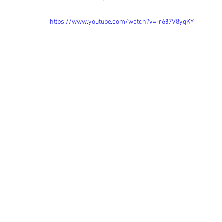
https://www.youtube.com/watch?v=-r687V8yqKY