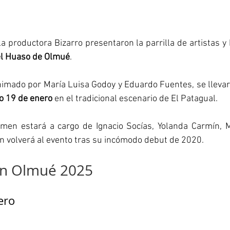
 la productora Bizarro presentaron la parrilla de artistas y
el Huaso de Olmué
.
o 19 de enero
 en el tradicional escenario de El Patagual.
amen estará a cargo de Ignacio Socías, Yolanda Carmín, M
n volverá al evento tras
 su incómodo debut de 2020
.
n Olmué 2025
ero