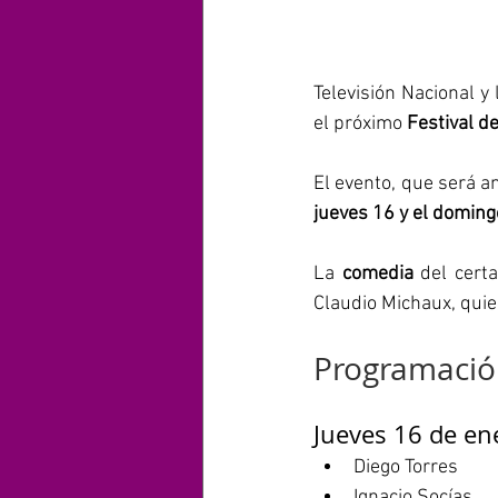
Televisión Nacional y
el próximo 
Festival d
jueves 16 y el doming
La 
comedia
 del cert
Claudio Michaux, quie
Programació
Jueves 16 de en
Diego Torres
Ignacio Socías