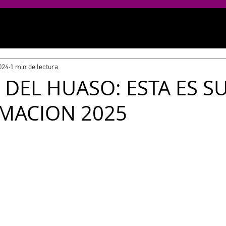
024
1 min de lectura
 DEL HUASO: ESTA ES S
MACION 2025