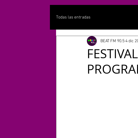
Todas las entradas
BEAT FM 90.5
4 dic 2
FESTIVAL
PROGRA