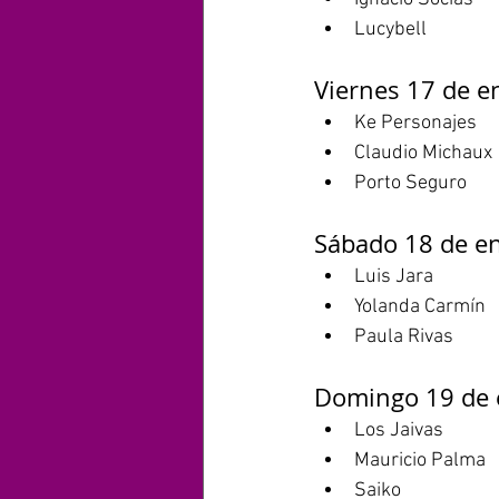
Lucybell
Viernes 17 de e
Ke Personajes
Claudio Michaux
Porto Seguro
Sábado 18 de e
Luis Jara
Yolanda Carmín
Paula Rivas
Domingo 19 de 
Los Jaivas
Mauricio Palma
Saiko