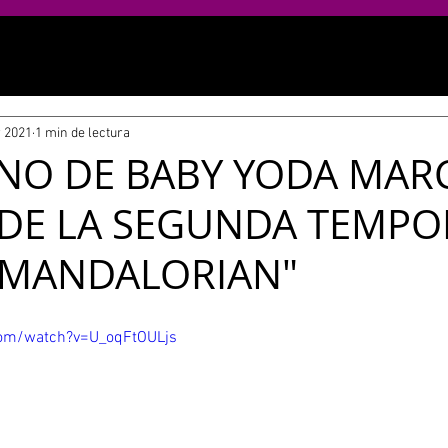
 2021
1 min de lectura
INO DE BABY YODA MAR
 DE LA SEGUNDA TEMP
 MANDALORIAN"
com/watch?v=U_oqFtOULjs