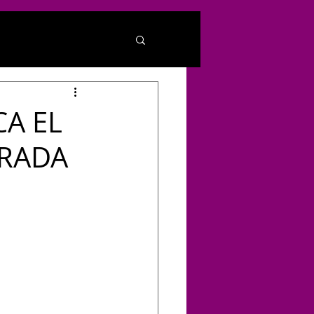
CA EL
ORADA