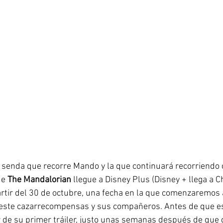
la senda que recorre Mando y la que continuará recorriendo 
e 
The Mandalorian
 llegue a Disney Plus (Disney + llega a Ch
rtir del 30 de octubre, una fecha en la que comenzaremos a
este cazarrecompensas y sus compañeros. Antes de que es
 de su primer tráiler, justo unas semanas después de que 