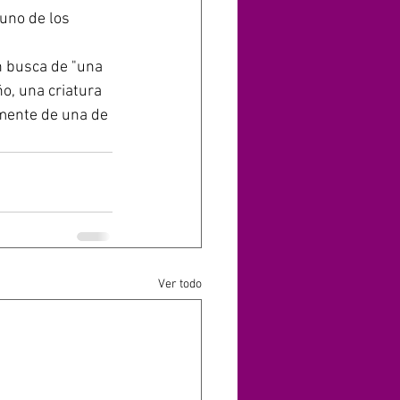
uno de los 
n busca de "una 
o, una criatura 
amente de una de 
Ver todo