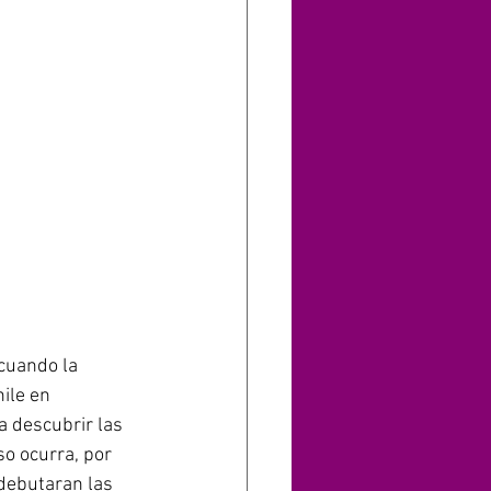
cuando la 
ile en 
 descubrir las 
o ocurra, por 
debutaran las 