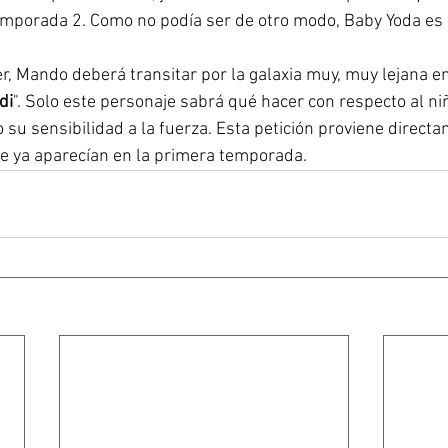
emporada 2. Como no podía ser de otro modo, Baby Yoda es 
r, Mando deberá transitar por la galaxia muy, muy lejana e
di
". Solo este personaje sabrá qué hacer con respecto al niñ
su sensibilidad a la fuerza. Esta petición proviene direct
e ya aparecían en la primera temporada.