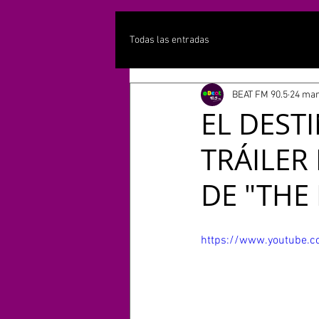
Todas las entradas
BEAT FM 90.5
24 mar
EL DEST
TRÁILER
DE "THE
https://www.youtube.