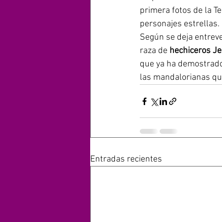
primera fotos de la T
personajes estrellas.
Según se deja entreve
raza de 
hechiceros Je
que ya ha demostrado 
las mandalorianas qu
Entradas recientes