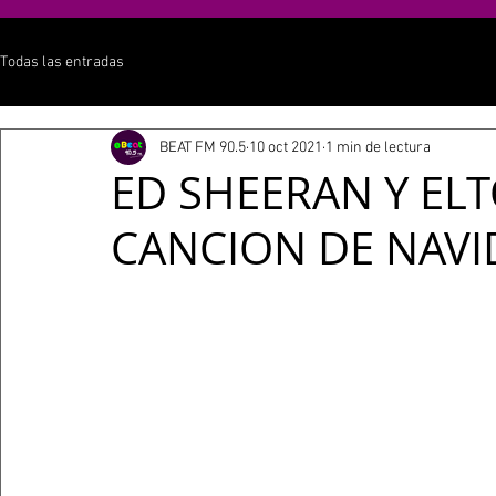
Todas las entradas
BEAT FM 90.5
10 oct 2021
1 min de lectura
ED SHEERAN Y EL
CANCION DE NAV