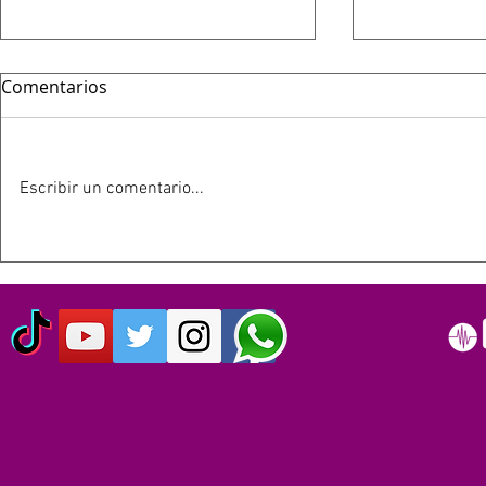
Comentarios
Escribir un comentario...
HOY 13 DE JULIO SE
ESTE 12 D
CUMPLEN 40 AÑOS DEL LIVE
SIMPSON C
AID: EL EVENTO QUE
AÑOS
ORIGINO EL DÍA MUNDIAL
DEL ROCK