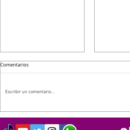
Comentarios
Escribir un comentario...
HOY 13 DE JULIO SE
ESTE 12 D
CUMPLEN 40 AÑOS DEL LIVE
SIMPSON C
AID: EL EVENTO QUE
AÑOS