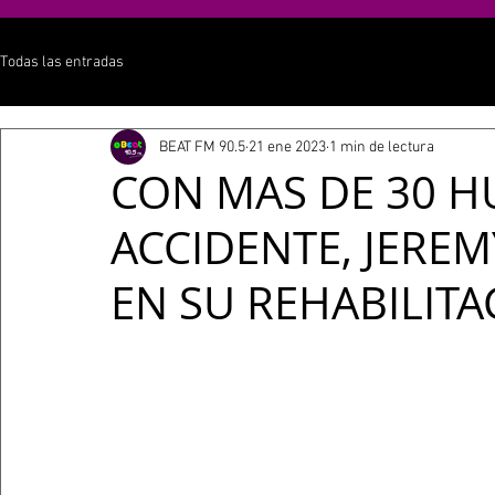
Todas las entradas
BEAT FM 90.5
21 ene 2023
1 min de lectura
CON MAS DE 30 H
ACCIDENTE, JERE
EN SU REHABILITA