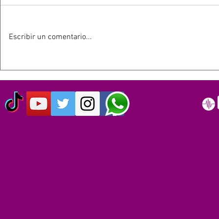
Escribir un comentario...
HOY 13 DE JULIO SE
ESTE 12 D
CUMPLEN 40 AÑOS DEL LIVE
SIMPSON C
AID: EL EVENTO QUE
AÑOS
ORIGINO EL DÍA MUNDIAL
DEL ROCK