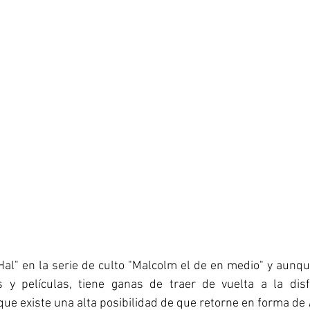
Hal" en la serie de culto "Malcolm el de en medio" y aunqu
s y películas, tiene ganas de traer de vuelta a la disfu
ue existe una alta posibilidad de que retorne en forma de 