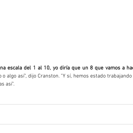
 una escala del 1 al 10, yo diría que un 8 que vamos a ha
o o algo así", dijo Cranston. "Y sí, hemos estado trabajando
s así".