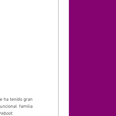
e ha tenido gran 
ncional familia 
reboot.