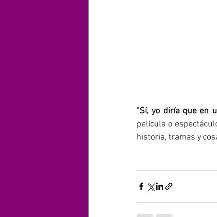
"Sí, yo diría que en
película o espectácul
historia, tramas y cosa