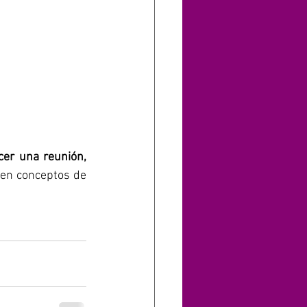
cer una reunión,
 en conceptos de 