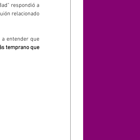
Bad" respondió a 
uión relacionado 
o a entender que 
ás temprano que 