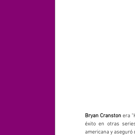
Bryan Cranston
 era "
éxito en otras serie
americana y aseguró q