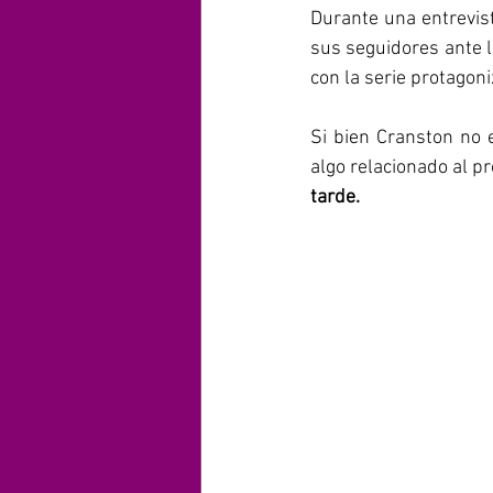
Durante una entrevis
sus seguidores ante l
con la serie protagon
Si bien Cranston no e
algo relacionado al p
tarde. 