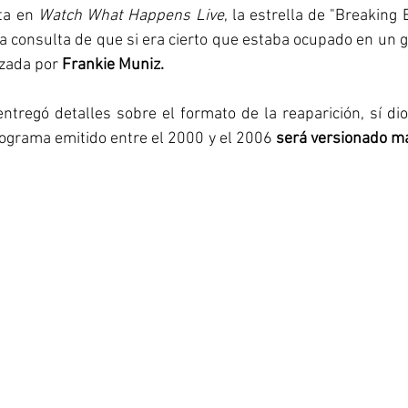
ta en 
Watch What Happens Live
, la estrella de "Breaking 
a consulta de que si era cierto que estaba ocupado en un g
izada por 
Frankie Muniz. 
ntregó detalles sobre el formato de la reaparición, sí di
rograma emitido entre el 2000 y el 2006 
será versionado m