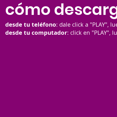
cómo descarg
desde tu teléfono
: dale click a "PLAY"
desde tu computador
: click en "PLAY"